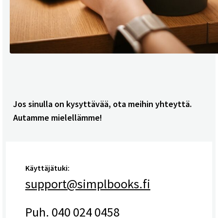
Jos sinulla on kysyttävää, ota meihin yhteyttä.
Autamme mielellämme!
Käyttäjätuki:
support@simplbooks.fi
Puh. 040 024 0458