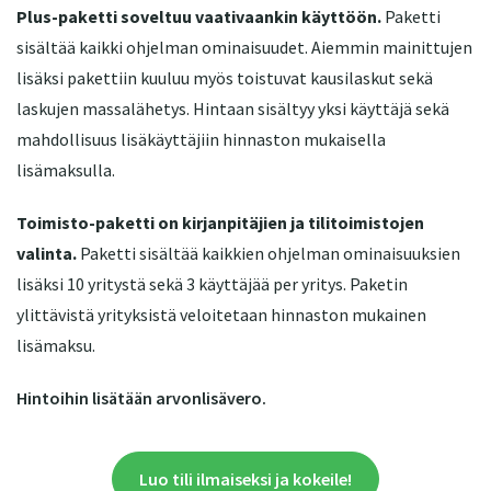
Plus-paketti soveltuu vaativaankin käyttöön.
Paketti
sisältää kaikki ohjelman ominaisuudet. Aiemmin mainittujen
lisäksi pakettiin kuuluu myös toistuvat kausilaskut sekä
laskujen massalähetys. Hintaan sisältyy yksi käyttäjä sekä
mahdollisuus lisäkäyttäjiin hinnaston mukaisella
lisämaksulla.
Toimisto-paketti on kirjanpitäjien ja tilitoimistojen
valinta.
Paketti sisältää kaikkien ohjelman ominaisuuksien
lisäksi 10 yritystä sekä 3 käyttäjää per yritys. Paketin
ylittävistä yrityksistä veloitetaan hinnaston mukainen
lisämaksu.
Hintoihin lisätään arvonlisävero.
Luo tili ilmaiseksi ja kokeile!