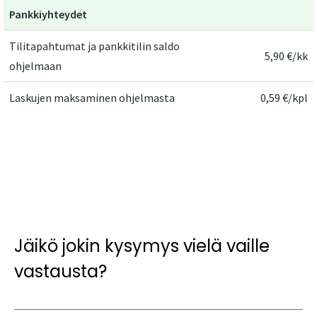
Pankkiyhteydet
Tilitapahtumat ja pankkitilin saldo
5,90 €/kk
ohjelmaan
Laskujen maksaminen ohjelmasta
0,59 €/kpl
Jäikö jokin kysymys vielä vaille
vastausta?