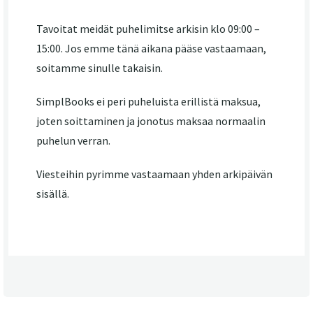
Tavoitat meidät puhelimitse arkisin klo 09:00 –
15:00. Jos emme tänä aikana pääse vastaamaan,
soitamme sinulle takaisin.
SimplBooks ei peri puheluista erillistä maksua,
joten soittaminen ja jonotus maksaa normaalin
puhelun verran.
Viesteihin pyrimme vastaamaan yhden arkipäivän
sisällä.