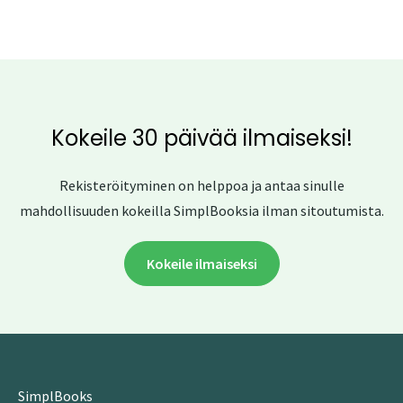
Kokeile 30 päivää ilmaiseksi!
Rekisteröityminen on helppoa ja antaa sinulle
mahdollisuuden kokeilla SimplBooksia ilman sitoutumista.
Kokeile ilmaiseksi
SimplBooks