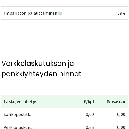
Ympäristön palauttaminen
59 €
Verkkolaskutuksen ja
pankkiyhteyden hinnat
Laskujen lähetys
€/kpl
€/lisäsivu
Sähköpostilla
0,00
0,00
Verkkolaskuna
0,65
0,00