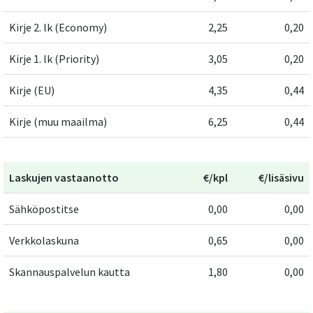
Kirje 2. lk (Economy)
2,25
0,20
Kirje 1. lk (Priority)
3,05
0,20
Kirje (EU)
4,35
0,44
Kirje (muu maailma)
6,25
0,44
Laskujen vastaanotto
€/kpl
€/lisäsivu
Sähköpostitse
0,00
0,00
Verkkolaskuna
0,65
0,00
Skannauspalvelun kautta
1,80
0,00