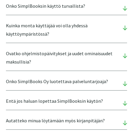
Onko SimplBooksin käyttö turvallista?
Kuinka monta käyttäjää voi olla yhdessä
käyttöympäristössä?
Ovatko ohjelmistopäivitykset ja uudet ominaisuudet
maksullisia?
Onko SimplBooks Oy luotettava palveluntarjoaja?
Entä jos haluan lopettaa SimplBooksin käytön?
Autatteko minua löytämään myös kirjanpitäjän?