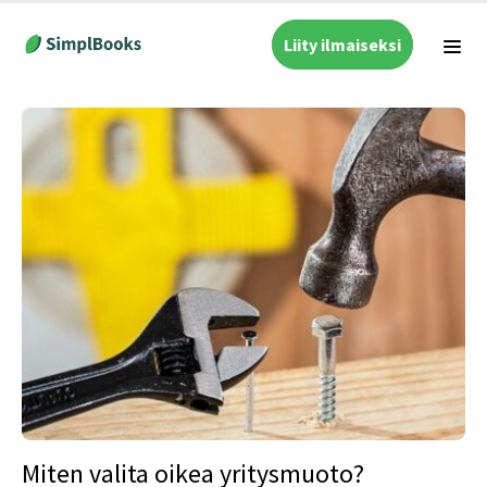
Liity ilmaiseksi
Miten valita oikea yritysmuoto?