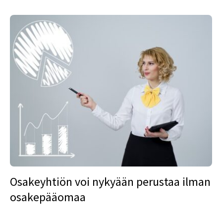
Osakeyhtiön voi nykyään perustaa ilman
osakepääomaa