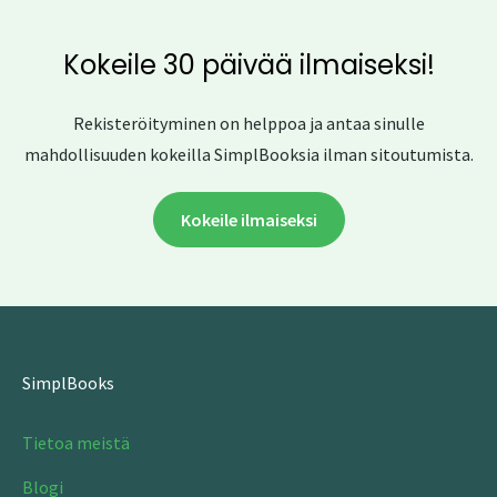
Kokeile 30 päivää ilmaiseksi!
Rekisteröityminen on helppoa ja antaa sinulle
mahdollisuuden kokeilla SimplBooksia ilman sitoutumista.
Kokeile ilmaiseksi
SimplBooks
Tietoa meistä
Blogi