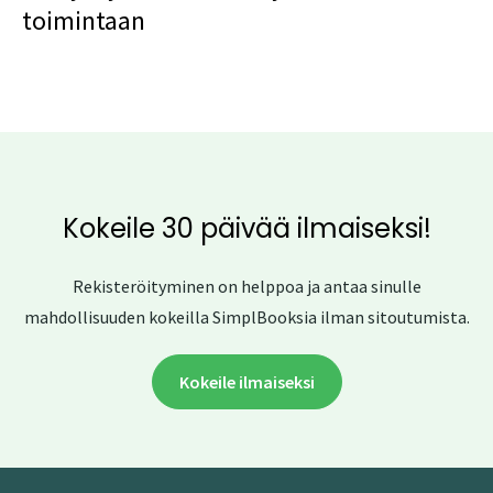
toimintaan
Kokeile 30 päivää ilmaiseksi!
Rekisteröityminen on helppoa ja antaa sinulle
mahdollisuuden kokeilla SimplBooksia ilman sitoutumista.
Kokeile ilmaiseksi