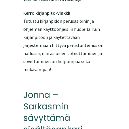
Kerro kirjanpito-vinkki!
Tutustu kirjanpidon perusasioihin ja
ohjelman käyttöohjeisiin huolella. Kun
kirjanpitoon ja käytettävään
järjestelmään liittyvä perustuntemus on
hallussa, niin asioiden toteuttaminen ja
soveltaminen on helpompaa sekä
mukavampaa!
Jonna –
Sarkasmin
sävyttämä