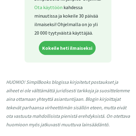
Ota käyttöön
kahdessa
minuutissa ja kokeile 30 päivää
ilmaiseksi! Ohjelmalla on jo yli
20 000 tyytyväistä käyttäjää.
Kokeile heti ilmaiseksi
HUOMIO! SimplBooks blogissa kirjoitetut postaukset ja
aiheet ei ole välttämättä juridisesti tarkkoja ja suosittelemme
aina ottamaan yhteyttä asiantuntijaan. Blogin kirjoittajat
tekevät parhaansa virheettömän sisällön eteen, mutta eivät
ota vastuuta mahdollisista pienistä erehdyksistä. On otettava
huomioon myös jatkuvasti muuttuva lainsäädäntö.