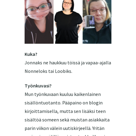
Kuka?
Jonnaks ne haukkuu töissä ja vapaa-ajalla
Nonneloks tai Loobiks.
Työnkuvasi?
Mun työnkuvaan kuuluu kaikenlainen
sisällöntuotanto. Pääpaino on blogin
kirjoittamisella, mutta sen lisäksi teen
sisältöä someen sekä muistan asiakkaita
parin viikon välein uutiskirjeellä. Yritän