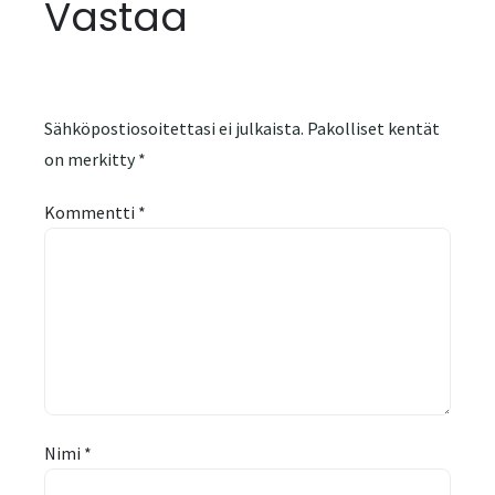
Vastaa
Sähköpostiosoitettasi ei julkaista.
Pakolliset kentät
on merkitty
*
Kommentti
*
Nimi
*