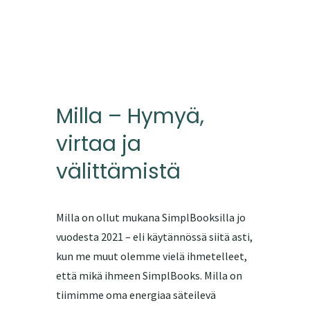
Milla – Hymyä,
virtaa ja
välittämistä
Milla on ollut mukana SimplBooksilla jo
vuodesta 2021 – eli käytännössä siitä asti,
kun me muut olemme vielä ihmetelleet,
että mikä ihmeen SimplBooks. Milla on
tiimimme oma energiaa säteilevä