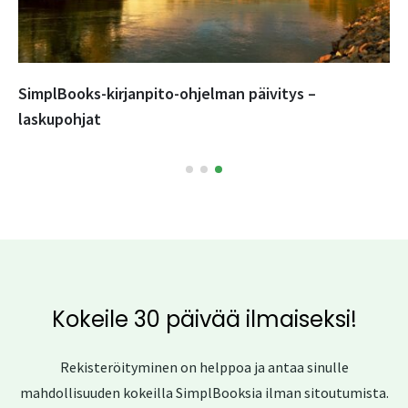
SimplBooks-kirjanpito-ohjelman päivitys –
laskupohjat
Kokeile 30 päivää ilmaiseksi!
Rekisteröityminen on helppoa ja antaa sinulle
mahdollisuuden kokeilla SimplBooksia ilman sitoutumista.