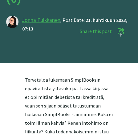
Jonna Pulkkanen
,
Post Date:
21. huhtikuun 2023,
07:13
Share this post
Tervetuloa lukemaan SimplBooksin
epävirallista ystäväkirjaa. Tässä kirjassa
et opi mitään debetistä tai kreditistä,
vaan sen sijaan pääset tutustumaan
huikeaan SimplBooks -tiimiimme. Kuka ei
toimi ilman kahvia? Kenen intohimo on
liikunta? Kuka todennäköisemmin istuu