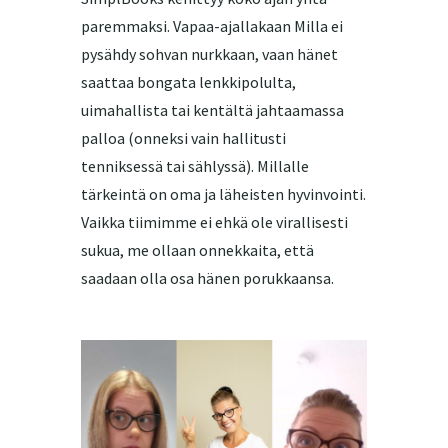
paremmaksi. Vapaa-ajallakaan Milla ei
pysähdy sohvan nurkkaan, vaan hänet
saattaa bongata lenkkipolulta,
uimahallista tai kentältä jahtaamassa
palloa (onneksi vain hallitusti
tenniksessä tai sählyssä). Millalle
tärkeintä on oma ja läheisten hyvinvointi.
Vaikka tiimimme ei ehkä ole virallisesti
sukua, me ollaan onnekkaita, että
saadaan olla osa hänen porukkaansa.