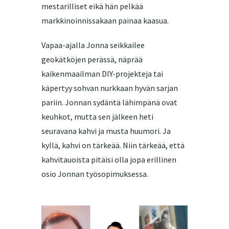
mestarilliset eikä hän pelkää
markkinoinnissakaan painaa kaasua.
Vapaa-ajalla Jonna seikkailee
geokätköjen perässä, näprää
kaikenmaailman DIY-projekteja tai
käpertyy sohvan nurkkaan hyvän sarjan
pariin. Jonnan sydäntä lähimpänä ovat
keuhkot, mutta sen jälkeen heti
seuravana kahvi ja musta huumori. Ja
kyllä, kahvi on tärkeää. Niin tärkeää, että
kahvitauoista pitäisi olla jopa erillinen
osio Jonnan työsopimuksessa.