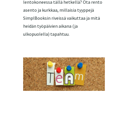
lentokoneessa tällä hetkellä? Ota rento
asento ja kurkkaa, millaisia tyyppejä
SimplBooksin riveissä vaikuttaa ja mitä
heidän työpäivien aikana (ja
ulkopuolella) tapahtuu.