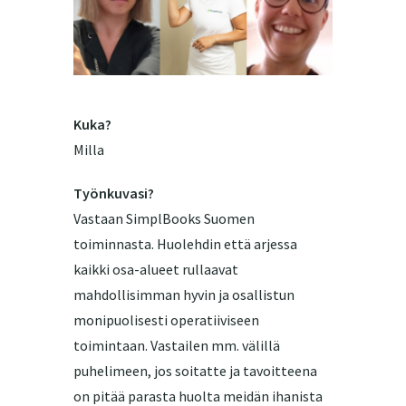
Kuka?
Milla
Työnkuvasi?
Vastaan SimplBooks Suomen
toiminnasta. Huolehdin että arjessa
kaikki osa-alueet rullaavat
mahdollisimman hyvin ja osallistun
monipuolisesti operatiiviseen
toimintaan. Vastailen mm. välillä
puhelimeen, jos soitatte ja tavoitteena
on pitää parasta huolta meidän ihanista