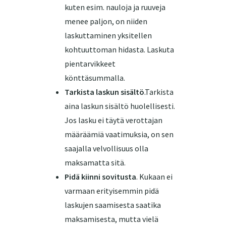
kuten esim. nauloja ja ruuveja
menee paljon, on niiden
laskuttaminen yksitellen
kohtuuttoman hidasta. Laskuta
pientarvikkeet
könttäsummalla.
Tarkista laskun sisältö
.Tarkista
aina laskun sisältö huolellisesti.
Jos lasku ei täytä verottajan
määräämiä vaatimuksia, on sen
saajalla velvollisuus olla
maksamatta sitä.
Pidä kiinni sovitusta
. Kukaan ei
varmaan erityisemmin pidä
laskujen saamisesta saatika
maksamisesta, mutta vielä