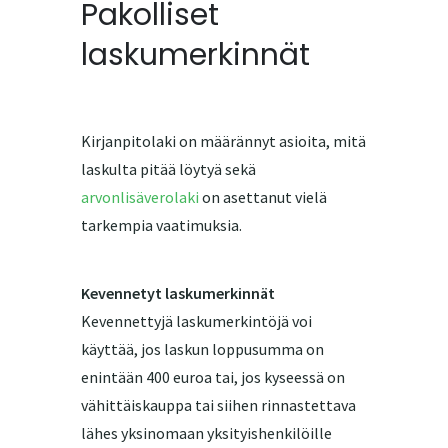
Pakolliset
laskumerkinnät
Kirjanpitolaki on määrännyt asioita, mitä
laskulta pitää löytyä sekä
arvonlisäverolaki
on asettanut vielä
tarkempia vaatimuksia.
Kevennetyt laskumerkinnät
Kevennettyjä laskumerkintöjä voi
käyttää, jos laskun loppusumma on
enintään 400 euroa tai, jos kyseessä on
vähittäiskauppa tai siihen rinnastettava
lähes yksinomaan yksityishenkilöille