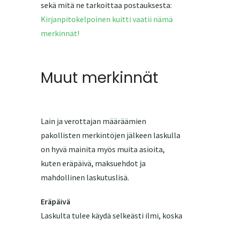
sekä mitä ne tarkoittaa postauksesta:
Kirjanpitokelpoinen kuitti vaatii nämä
merkinnät!
Muut merkinnät
Lain ja verottajan määräämien
pakollisten merkintöjen jälkeen laskulla
on hyvä mainita myös muita asioita,
kuten eräpäivä, maksuehdot ja
mahdollinen laskutuslisä.
Eräpäivä
Laskulta tulee käydä selkeästi ilmi, koska