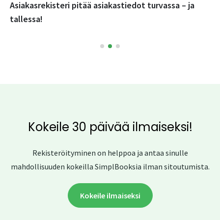
Asiakasrekisteri pitää asiakastiedot turvassa – ja
tallessa!
Kokeile 30 päivää ilmaiseksi!
Rekisteröityminen on helppoa ja antaa sinulle
mahdollisuuden kokeilla SimplBooksia ilman sitoutumista.
Kokeile ilmaiseksi