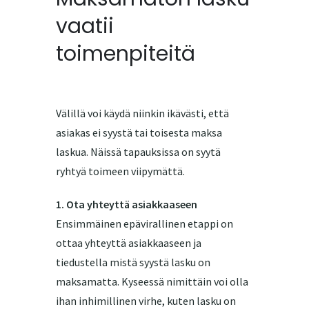
vaatii
toimenpiteitä
Välillä voi käydä niinkin ikävästi, että
asiakas ei syystä tai toisesta maksa
laskua. Näissä tapauksissa on syytä
ryhtyä toimeen viipymättä.
1.
Ota yhteyttä asiakkaaseen
Ensimmäinen epävirallinen etappi on
ottaa yhteyttä asiakkaaseen ja
tiedustella mistä syystä lasku on
maksamatta. Kyseessä nimittäin voi olla
ihan inhimillinen virhe, kuten lasku on