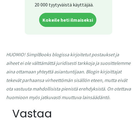
20 000 tyytyväistä käyttäjää.
Kokeile heti ilmaiseksi
HUOMIO! SimplBooks blogissa kirjoitetut postaukset ja
aiheet ei ole välttämättä juridisesti tarkkoja ja suosittelemme
aina ottamaan yhteyttä asiantuntijaan. Blogin kirjoittajat
tekevät parhaansa virheettömän sisällön eteen, mutta eivät
ota vastuuta mahdollisista pienistä erehdyksistä. On otettava
huomioon myös jatkuvasti muuttuva lainsäädäntö.
Vastaa