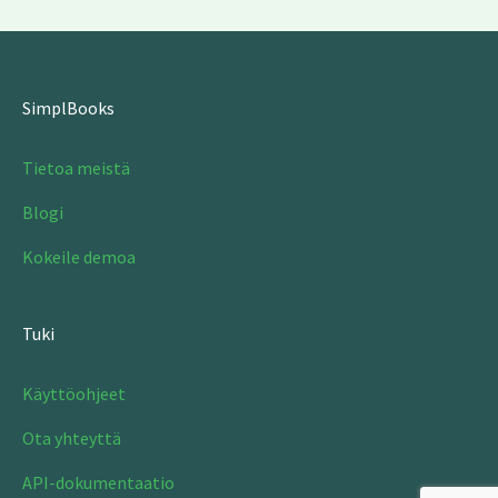
SimplBooks
Tietoa meistä
Blogi
Kokeile demoa
Tuki
Käyttöohjeet
Ota yhteyttä
API-dokumentaatio