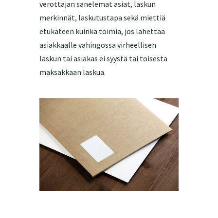
verottajan sanelemat asiat, laskun
merkinnät, laskutustapa sekä miettiä
etukäteen kuinka toimia, jos lähettää
asiakkaalle vahingossa virheellisen
laskun tai asiakas ei syystä tai toisesta
maksakkaan laskua.