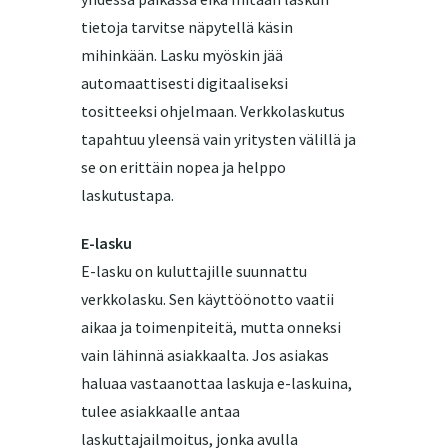
tietoja tarvitse näpytellä käsin
mihinkään. Lasku myöskin jää
automaattisesti digitaaliseksi
tositteeksi ohjelmaan. Verkkolaskutus
tapahtuu yleensä vain yritysten välillä ja
se on erittäin nopea ja helppo
laskutustapa.
E-lasku
E-lasku on kuluttajille suunnattu
verkkolasku. Sen käyttöönotto vaatii
aikaa ja toimenpiteitä, mutta onneksi
vain lähinnä asiakkaalta. Jos asiakas
haluaa vastaanottaa laskuja e-laskuina,
tulee asiakkaalle antaa
laskuttajailmoitus, jonka avulla