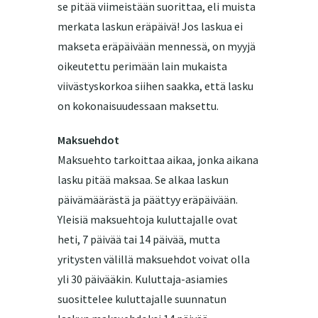
se pitää viimeistään suorittaa, eli muista
merkata laskun eräpäivä! Jos laskua ei
makseta eräpäivään mennessä, on myyjä
oikeutettu perimään lain mukaista
viivästyskorkoa siihen saakka, että lasku
on kokonaisuudessaan maksettu.
Maksuehdot
Maksuehto tarkoittaa aikaa, jonka aikana
lasku pitää maksaa. Se alkaa laskun
päivämäärästä ja päättyy eräpäivään.
Yleisiä maksuehtoja kuluttajalle ovat
heti, 7 päivää tai 14 päivää, mutta
yritysten välillä maksuehdot voivat olla
yli 30 päivääkin. Kuluttaja-asiamies
suosittelee kuluttajalle suunnatun