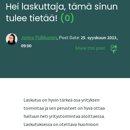
Hei laskuttaja, tämä sinun
tulee tietää!
(0)
Jonna Pulkkanen
,
Post Date:
25. syyskuun 2023,
09:00
Share this post
Laskutus on hyvin tärkeä osa yrityksen
toimintaa ja sen perusteet on hyvä ottaa
haltuun heti yritystoimintaa aloittaessa.
Laskutuksessa on otettava huomioon