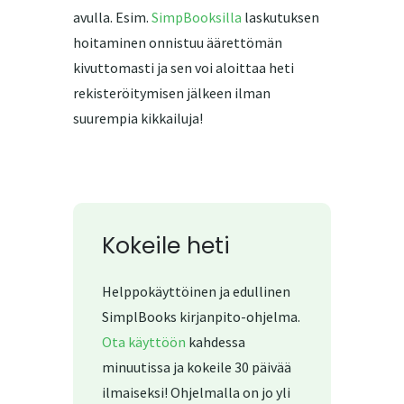
avulla. Esim.
SimpBooksilla
laskutuksen
hoitaminen onnistuu äärettömän
kivuttomasti ja sen voi aloittaa heti
rekisteröitymisen jälkeen ilman
suurempia kikkailuja!
Kokeile heti
Helppokäyttöinen ja edullinen
SimplBooks kirjanpito-ohjelma.
Ota käyttöön
kahdessa
minuutissa ja kokeile 30 päivää
ilmaiseksi! Ohjelmalla on jo yli