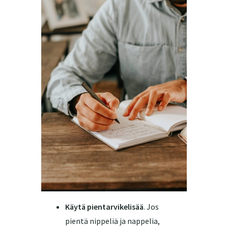
Käytä pientarvikelisää
. Jos
pientä nippeliä ja nappelia,