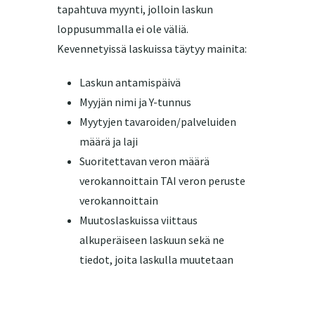
tapahtuva myynti, jolloin laskun
loppusummalla ei ole väliä.
Kevennetyissä laskuissa täytyy mainita:
Laskun antamispäivä
Myyjän nimi ja Y-tunnus
Myytyjen tavaroiden/palveluiden
määrä ja laji
Suoritettavan veron määrä
verokannoittain TAI veron peruste
verokannoittain
Muutoslaskuissa viittaus
alkuperäiseen laskuun sekä ne
tiedot, joita laskulla muutetaan