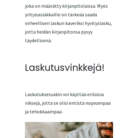
joka on määrätty kirjanpitolaissa. Myös
yrityisasiakkaille on tärkeää saada
virheellisen laskun kaveriksi hyvityslasku,
jotta heidän kirjanpitonsa pysyy
täydellisenä.
Laskutusvinkkejä!
Laskutuksessakin voi käyttää erilaisia
niksejä, jotta se olisi entistä nopeampaa
ja tehokkaampaa.