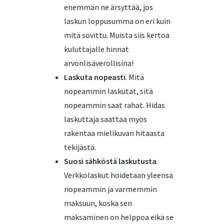
enemmän ne ärsyttää, jos
laskun loppusumma on eri kuin
mitä sovittu. Muista siis kertoa
kuluttajalle hinnat
arvonlisäverollisina!
Laskuta nopeasti
. Mitä
nopeammin laskutat, sitä
nopeammin saat rahat. Hidas
laskuttaja saattaa myös
rakentaa mielikuvan hitaasta
tekijästä.
Suosi sähköstä laskutusta
.
Verkkolaskut hoidetaan yleensä
nopeammin ja varmemmin
maksuun, koska sen
maksaminen on helppoa eikä se