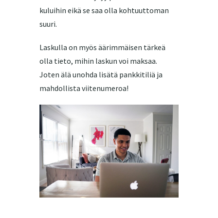
kuluihin eikä se saa olla kohtuuttoman
suuri.
Laskulla on myös äärimmäisen tärkeä
olla tieto, mihin laskun voi maksaa.
Joten älä unohda lisätä pankkitiliä ja
mahdollista viitenumeroa!