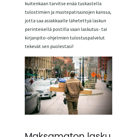
kuitenkaan tarvitse enää tuskastella
tulostimien ja mustepatruunojen kanssa,
jotta saa asiakkaalle lähetettyä laskun
perinteisellä postilla vaan laskutus- tai
kirjanpito-ohjelmien tulostuspalvelut
tekevät sen puolestasi!
Maksamaton lasku