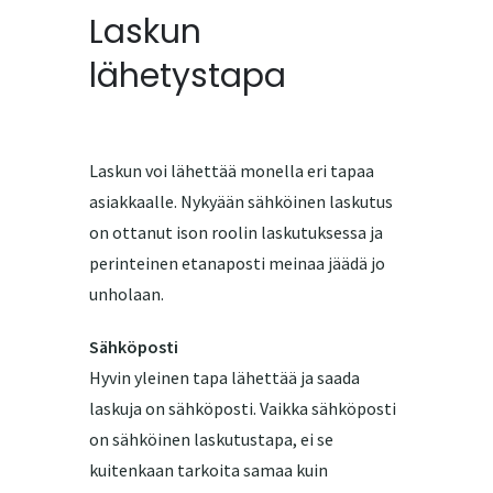
Laskun
lähetystapa
Laskun voi lähettää monella eri tapaa
asiakkaalle. Nykyään sähköinen laskutus
on ottanut ison roolin laskutuksessa ja
perinteinen etanaposti meinaa jäädä jo
unholaan.
Sähköposti
Hyvin yleinen tapa lähettää ja saada
laskuja on sähköposti. Vaikka sähköposti
on sähköinen laskutustapa, ei se
kuitenkaan tarkoita samaa kuin