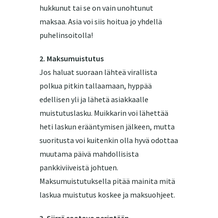
hukkunut tai se on vain unohtunut
maksaa. Asia voi siis hoitua jo yhdellä
puhelinsoitolla!
2. Maksumuistutus
Jos haluat suoraan lähteä virallista
polkua pitkin tallaamaan, hyppää
edellisen yli ja lähetä asiakkaalle
muistutuslasku. Muikkarin voi lähettää
heti laskun erääntymisen jälkeen, mutta
suoritusta voi kuitenkin olla hyvä odottaa
muutama päivä mahdollisista
pankkiviiveistä johtuen.
Maksumuistutuksella pitää mainita mitä
laskua muistutus koskee ja maksuohjeet.